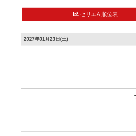
セリエA 順位表
2027年01月23日(土)