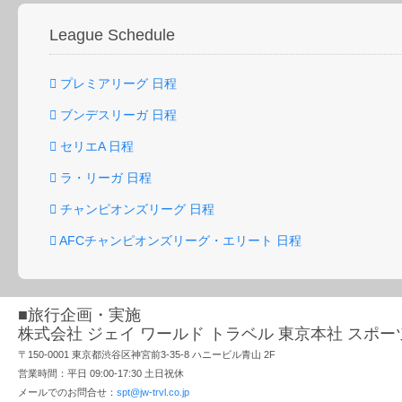
League Schedule
プレミアリーグ 日程
ブンデスリーガ 日程
セリエA 日程
ラ・リーガ 日程
チャンピオンズリーグ 日程
AFCチャンピオンズリーグ・エリート 日程
■旅行企画・実施
株式会社 ジェイ ワールド トラベル 東京本社 スポ
〒150-0001 東京都渋谷区神宮前3-35-8 ハニービル青山 2F
営業時間：平日 09:00-17:30 土日祝休
メールでのお問合せ：
spt@jw-trvl.co.jp