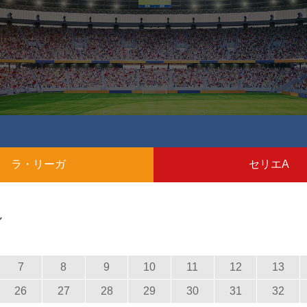
ラ・リーガ
セリエA
ル
7
8
9
10
11
12
13
26
27
28
29
30
31
32