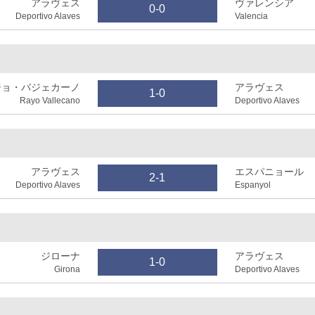
アラヴェス
ヴァレンシア
0-0
Deportivo Alaves
Valencia
ジョ・バジェカーノ
アラヴェス
1-0
Rayo Vallecano
Deportivo Alaves
アラヴェス
エスパニョール
2-1
Deportivo Alaves
Espanyol
ジローナ
アラヴェス
1-0
Girona
Deportivo Alaves