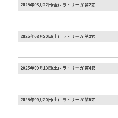
2025年08月22日(金) - ラ・リーガ 第2節
2025年08月30日(土) - ラ・リーガ 第3節
2025年09月13日(土) - ラ・リーガ 第4節
2025年09月20日(土) - ラ・リーガ 第5節