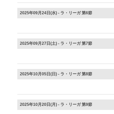
2025年09月24日(水) - ラ・リーガ 第6節
2025年09月27日(土) - ラ・リーガ 第7節
2025年10月05日(日) - ラ・リーガ 第8節
2025年10月20日(月) - ラ・リーガ 第9節