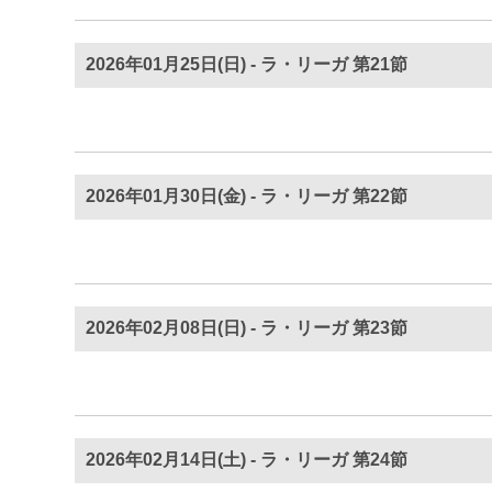
2026年01月25日(日) - ラ・リーガ 第21節
2026年01月30日(金) - ラ・リーガ 第22節
2026年02月08日(日) - ラ・リーガ 第23節
2026年02月14日(土) - ラ・リーガ 第24節