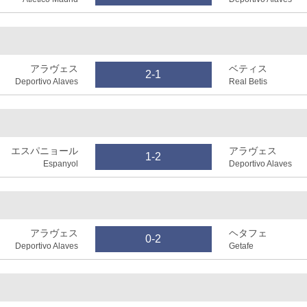
アラヴェス
ベティス
2-1
Deportivo Alaves
Real Betis
エスパニョール
アラヴェス
1-2
Espanyol
Deportivo Alaves
アラヴェス
ヘタフェ
0-2
Deportivo Alaves
Getafe