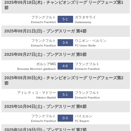
2025年09月18日(木) - チャンピオンズリーグ リーグフェーズ第1
節
フランクフルト
ガラタサライ
5-1
Eintracht Frankfurt
Galatasaray
2025年09月21日(日) - ブンデスリーガ 第4節
フランクフルト
ウニオン・ベルリン
3-4
Eintracht Frankfurt
FC Union Berlin
2025年09月27日(土) - ブンデスリーガ 第5節
ボルシアMG
フランクフルト
4-6
Borussia Monchen gladbach
Eintracht Frankfurt
2025年09月30日(火) - チャンピオンズリーグ リーグフェーズ第2
節
アトレティコ・マドリー
フランクフルト
5-1
Atletico Madrid
Eintracht Frankfurt
2025年10月04日(土) - ブンデスリーガ 第6節
フランクフルト
バイエルン
0-3
Eintracht Frankfurt
FC Bayern
2025年10月19日(日) - ブンデスリーガ 第7節