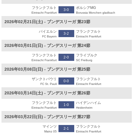
フランクフルト
ボルシアMG
3-0
Eintracht Frankfurt
Borussia Monchen gladbach
2026年02月21日(土) - ブンデスリーガ 第23節
バイエルン
フランクフルト
3-2
FC Bayern
Eintracht Frankfurt
2026年03月01日(日) - ブンデスリーガ 第24節
フランクフルト
フライブルク
2-0
Eintracht Frankfurt
SC Freiburg
2026年03月08日(日) - ブンデスリーガ 第25節
ザンクトパウリ
フランクフルト
0-0
FC St. Pauli
Eintracht Frankfurt
2026年03月14日(土) - ブンデスリーガ 第26節
フランクフルト
ハイデンハイム
1-0
Eintracht Frankfurt
Heidenheim
2026年03月22日(日) - ブンデスリーガ 第27節
マインツ
フランクフルト
2-1
Mainz 05
Eintracht Frankfurt