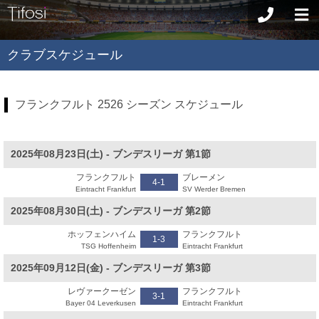
クラブスケジュール
フランクフルト 2526 シーズン スケジュール
2025年08月23日(土) - ブンデスリーガ 第1節
フランクフルト
ブレーメン
4-1
Eintracht Frankfurt
SV Werder Bremen
2025年08月30日(土) - ブンデスリーガ 第2節
ホッフェンハイム
フランクフルト
1-3
TSG Hoffenheim
Eintracht Frankfurt
2025年09月12日(金) - ブンデスリーガ 第3節
レヴァークーゼン
フランクフルト
3-1
Bayer 04 Leverkusen
Eintracht Frankfurt