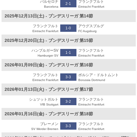
バルセロナ
フランクフルト
2-1
Barcelona
Eintracht Frankfurt
2025年12月13日(土) - ブンデスリーガ 第14節
フランクフルト
アウグスブルグ
1-0
Eintracht Frankfurt
FC Augsburg
2025年12月20日(土) - ブンデスリーガ 第15節
ハンブルガーSV
フランクフルト
1-1
Hamburger SV
Eintracht Frankfurt
2026年01月09日(金) - ブンデスリーガ 第16節
フランクフルト
ボルシア・ドルトムント
3-3
Eintracht Frankfurt
Borussia Dortmund
2026年01月13日(火) - ブンデスリーガ 第17節
シュツットガルト
フランクフルト
3-2
VfB Stuttgart
Eintracht Frankfurt
2026年01月16日(金) - ブンデスリーガ 第18節
ブレーメン
フランクフルト
3-3
SV Werder Bremen
Eintracht Frankfurt