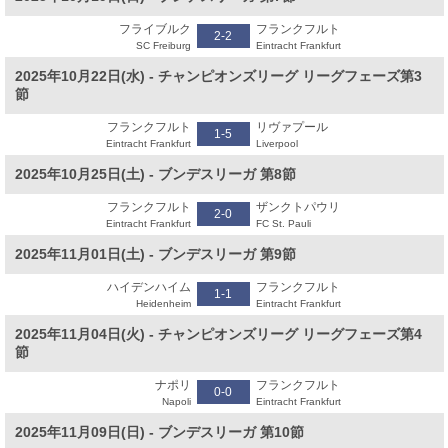
フライブルク
フランクフルト
2-2
SC Freiburg
Eintracht Frankfurt
2025年10月22日(水) - チャンピオンズリーグ リーグフェーズ第3
節
フランクフルト
リヴァプール
1-5
Eintracht Frankfurt
Liverpool
2025年10月25日(土) - ブンデスリーガ 第8節
フランクフルト
ザンクトパウリ
2-0
Eintracht Frankfurt
FC St. Pauli
2025年11月01日(土) - ブンデスリーガ 第9節
ハイデンハイム
フランクフルト
1-1
Heidenheim
Eintracht Frankfurt
2025年11月04日(火) - チャンピオンズリーグ リーグフェーズ第4
節
ナポリ
フランクフルト
0-0
Napoli
Eintracht Frankfurt
2025年11月09日(日) - ブンデスリーガ 第10節