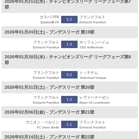
2026年01月21日(水) - チャンピオンズリーグ リーグフェーズ第7
節
カラバフFK
フランクフルト
3-2
Qaraba〓 FK
Eintracht Frankfurt
2026年01月24日(土) - ブンデスリーガ 第19節
フランクフルト
ホッフェンハイム
1-3
Eintracht Frankfurt
TSG Hoffenheim
2026年01月28日(水) - チャンピオンズリーグ リーグフェーズ第8
節
フランクフルト
トッテナム
0-2
Eintracht Frankfurt
Tottenham hotspar
2026年01月31日(土) - ブンデスリーガ 第20節
フランクフルト
レヴァークーゼン
1-3
Eintracht Frankfurt
Bayer 04 Leverkusen
2026年02月06日(金) - ブンデスリーガ 第21節
ウニオン・ベルリン
フランクフルト
1-1
FC Union Berlin
Eintracht Frankfurt
2026年02月14日(土) - ブンデスリーガ 第22節