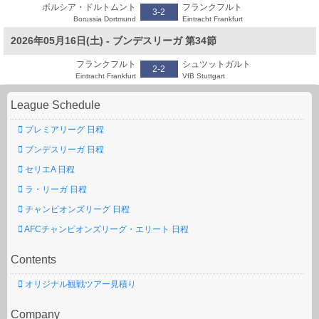
ボルシア・ドルトムント
フランクフルト
3-2
Borussia Dortmund
Eintracht Frankfurt
2026年05月16日(土) - ブンデスリーガ 第34節
フランクフルト
シュツットガルト
2-2
Eintracht Frankfurt
VfB Stuttgart
League Schedule
プレミアリーグ 日程
ブンデスリーガ 日程
セリエA 日程
ラ・リーガ 日程
チャンピオンズリーグ 日程
AFCチャンピオンズリーグ・エリート 日程
Contents
オリジナル観戦ツアー見積り
Company