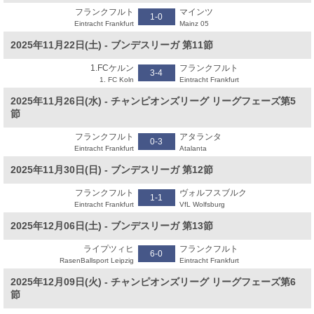
フランクフルト
マインツ
1-0
Eintracht Frankfurt
Mainz 05
2025年11月22日(土) - ブンデスリーガ 第11節
1.FCケルン
フランクフルト
3-4
1. FC Koln
Eintracht Frankfurt
2025年11月26日(水) - チャンピオンズリーグ リーグフェーズ第5
節
フランクフルト
アタランタ
0-3
Eintracht Frankfurt
Atalanta
2025年11月30日(日) - ブンデスリーガ 第12節
フランクフルト
ヴォルフスブルク
1-1
Eintracht Frankfurt
VfL Wolfsburg
2025年12月06日(土) - ブンデスリーガ 第13節
ライプツィヒ
フランクフルト
6-0
RasenBallsport Leipzig
Eintracht Frankfurt
2025年12月09日(火) - チャンピオンズリーグ リーグフェーズ第6
節