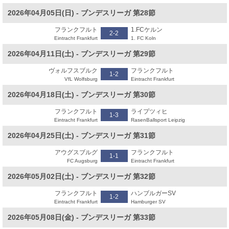
2026年04月05日(日) - ブンデスリーガ 第28節
フランクフルト
1.FCケルン
2-2
Eintracht Frankfurt
1. FC Koln
2026年04月11日(土) - ブンデスリーガ 第29節
ヴォルフスブルク
フランクフルト
1-2
VfL Wolfsburg
Eintracht Frankfurt
2026年04月18日(土) - ブンデスリーガ 第30節
フランクフルト
ライプツィヒ
1-3
Eintracht Frankfurt
RasenBallsport Leipzig
2026年04月25日(土) - ブンデスリーガ 第31節
アウグスブルグ
フランクフルト
1-1
FC Augsburg
Eintracht Frankfurt
2026年05月02日(土) - ブンデスリーガ 第32節
フランクフルト
ハンブルガーSV
1-2
Eintracht Frankfurt
Hamburger SV
2026年05月08日(金) - ブンデスリーガ 第33節